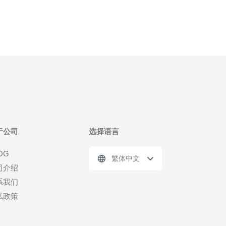
于公司
选择语言
OG
繁体中文
司介绍
系我们
私政策