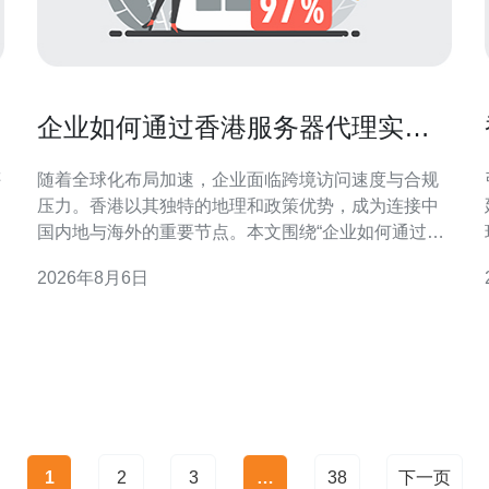
企业如何通过香港服务器代理实现
海外业务网络加速与合规
评
随着全球化布局加速，企业面临跨境访问速度与合规
压力。香港以其独特的地理和政策优势，成为连接中
国内地与海外的重要节点。本文围绕“企业如何通过香
港服务器代理实现海外业务网络加速与合规”，提供技
2026年8月6日
术与管理层面的实用建议，帮助企业高效、安全地扩
合
中
展海外业务。 为什么选择香港服务器代理作为加速节
点 香港地理位置靠近中国内地且毗邻国际海底光缆，
具有低延迟、
1
2
3
…
38
下一页