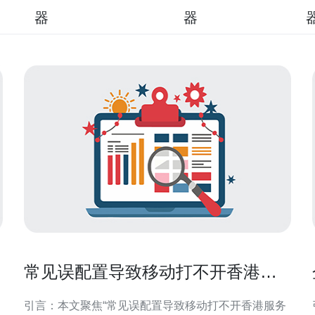
器
器
常见误配置导致移动打不开香港服
务器的问题与修复经验分享
引言：本文聚焦“常见误配置导致移动打不开香港服务