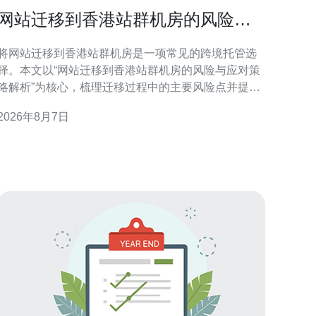
网站迁移到香港站群机房的风险与
应对策略解析
将网站迁移到香港站群机房是一项常见的跨境托管选
择。本文以“网站迁移到香港站群机房的风险与应对策
略解析”为核心，梳理迁移过程中的主要风险点并提供
可实施的防范与优化建议，便于技术与运营团队在
2026年8月7日
GEO层面做出更稳妥的决策。 香港站群机房迁移的主
要风险概览 迁移到香港站群机房会带来多方面风险，
包括访问稳定性波动、IP地理定位对搜索引擎排名的
潜在影响、