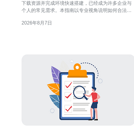
下载资源并完成环境快速搭建，已经成为许多企业与
个人的常见需求。本指南以专业视角说明如何合法、
安全获取相关下载资源，评估来源可信度，并在短时
2026年8月7日
间内完成环境部署与基础防护，帮助提升服务稳定性
与合规性。 理解香港高防服务器与资源来源 在准备获
取香港高防服务器下载