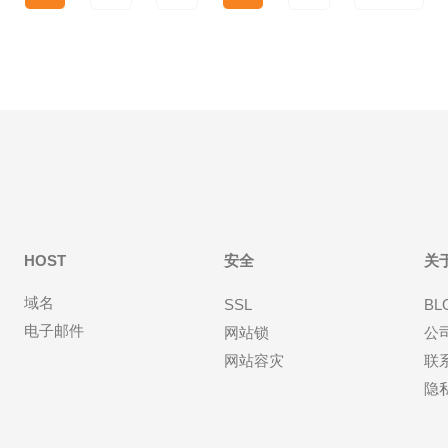
HOST
安全
关
域名
SSL
BL
电子邮件
网站锁
公
网站容灾
联
隐