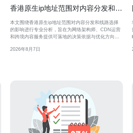
x
香港原生ip地址范围对内容分发和线
路选择的影响分析
本文围绕香港原生ip地址范围对内容分发和线路选择
的影响进行专业分析，旨在为网络架构师、CDN运营
和跨境内容服务提供可落地的决策依据与优化方向，
兼顾合规与性能。 香港原生IP地址的定义与识别要点
2026年8月7日
香港原生IP通常指由本地ISP或数据中心直接分配且地
理归属为香港的地址段。识别要点包括自治系统号
（ASN）、WHOIS登记信息与路由表，会影响地理定